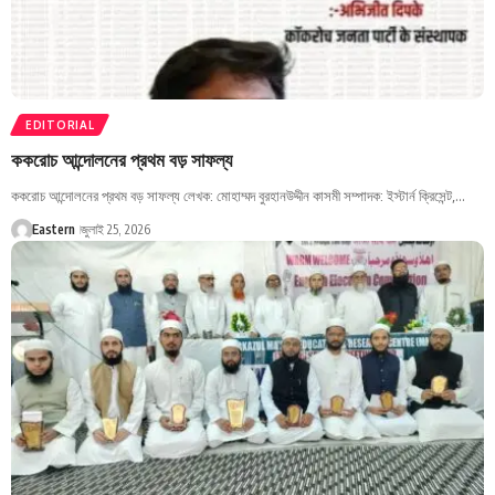
EDITORIAL
ককরোচ আন্দোলনের প্রথম বড় সাফল্য
ককরোচ আন্দোলনের প্রথম বড় সাফল্য লেখক: মোহাম্মদ বুরহানউদ্দীন কাসমী সম্পাদক: ইস্টার্ন ক্রিসেন্ট,…
Eastern
জুলাই 25, 2026