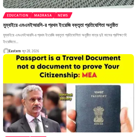
EDUCATION
MADRASA
NEWS
মুম্বাইয়ে এমএমইআরসি-র প্রথম ইংরেজি বক্তৃতা প্রতিযোগিতা অনুষ্ঠিত
মুম্বাইয়ে এমএমইআরসি-র প্রথম ইংরেজি বক্তৃতা প্রতিযোগিতা অনুষ্ঠিত মাত্র দুই মাসের প্রশিক্ষণেই
ইংরেজিতে…
Eastern
জুন 28, 2026