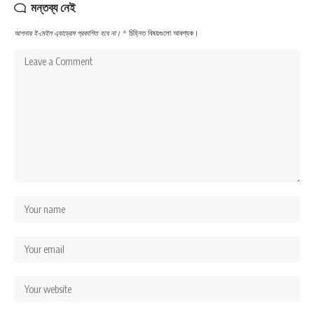
মন্তব্য নেই
আপনার ই-মেইল এ্যাড্রেস প্রকাশিত হবে না।
*
চিহ্নিত বিষয়গুলো আবশ্যক।