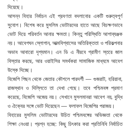
দিয়েছে।
আসন্ন বিহার নির্বাচন এই প্রবণতা বদলানোর একটি গুরুত্বপূর্ণ
সুযোগ। বিশেষ করে মুসলিম ভোটারদের হাতে আছে বিচক্ষণভাবে
ভোট দিয়ে পরিবর্তন আনার ক্ষমতা। কিন্তু পরিস্থিতি আশাব্যঞ্জক
নয়। আবেগঘন স্লোগান, আত্মবিশ্বাসের অতিরিক্ততা ও পরিকল্পনার
অভাব আবারো দৃশ্যমান। এন ডি এ নীরবে গ্রামীণ স্তরে জাল
বিস্তার করছে, আর ওয়াইসির সমর্থকরা সামাজিক মাধ্যমে আবেগ
উস্কে দিচ্ছে।
বিজেপি পিছন থেকে জেতার কৌশলে পারদর্শী — গুজরাট, হরিয়ানা,
রাজস্থান ও দিল্লিতে তা দেখা গেছে। তবে পশ্চিমবঙ্গ প্রমাণ
করেছে, বিজেপি অজেয় নয়। সেখানে মুসলমানরা আবেগ নয়, বুদ্ধি
ও ঐক্যের সঙ্গে ভোট দিয়েছেন — ফলাফল বিজেপির পরাজয়।
বিহারের মুসলিম ভোটারদের উচিত পশ্চিমবঙ্গের অভিজ্ঞতা থেকে
শিক্ষা নেওয়া। প্রশ্ন হচ্ছে: কিছু চিৎকার করা প্রতিনিধি নির্বাচিত