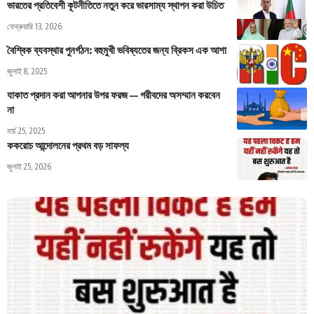
ভারতের প্রতিবেশী কূটনীতিতে নতুন করে ভারসাম্য স্থাপন করা উচিত
ফেব্রুয়ারি 13, 2026
বৈশ্বিক ব্যবস্থার পুনর্গঠন: বহুমুখী ভবিষ্যতের জন্য ব্রিকস এক আশা
জুলাই 8, 2025
যাকাত প্রদান করা আপনার উপর ফরজ — গরীবদের অসম্মান করবেন
না
মার্চ 25, 2025
ককরোচ আন্দোলনের প্রথম বড় সাফল্য
জুলাই 25, 2026