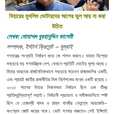
বিহারের মুসলিম ভোটারদের আগের ভুল আর না করা
উচিত
লেখক: মোহাম্মদ বুরহানুদ্দিন কাসেমী
সম্পাদক, ইস্টার্ন ক্রিসেন্ট – মুম্বাই
গণতন্ত্রে সংখ্যাই নির্ধারণ করে কে শাসন করবে। ভারত বিশ্বের
সবচেয়ে বড় গণতান্ত্রিক দেশ, যেখানে প্রতিটি ভোটের মূল্য আছে।
বিহার ভারতের রাজনৈতিকভাবে সবচেয়ে সচেতন রাজ্যগুলির একটি,
এবং প্রায়ই জাতীয় রাজনীতির দিক নির্দেশকের মধ্যে একটি রয়েছে।
২০২০ সালের বিহার বিধানসভা নির্বাচন ছিল এক তীব্র
প্রতিদ্বন্দ্বিতাপূর্ণ লড়াই। নির্বাচনী প্রচারণা ও সমীক্ষাগুলিতে স্পষ্ট
ছিল যে তেজস্বী যাদব ও রাহুল গান্ধীর নেতৃত্বে আরজেডি–
কংগ্রেস জোট জয়ের পথে। ভোট গণনার শুরুতেও সেই ইঙ্গিতই