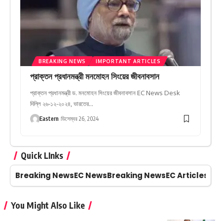
BREAKING NEWS
IMPORTANT ARTICLES
প্রাক্তন প্রধানমন্ত্রী মনমোহন সিংয়ের জীবনাবসান
প্রাক্তন প্রধানমন্ত্রী ড. মনমোহন সিংয়ের জীবনাবসান EC News Desk
দিল্লি ২৬-১২-২০২৪, ভারতের…
Eastern
ডিসেম্বর 26, 2024
Quick LInks
Breaking News
EC News
Breaking News
EC Articles
Tr
You Might Also Like