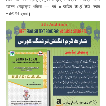
আসল নেতৃত্বের পরিচয় — ধর্ম ও জাতির উর্ধ্বে উঠে সবার
প্রতিনিধি হওয়া।