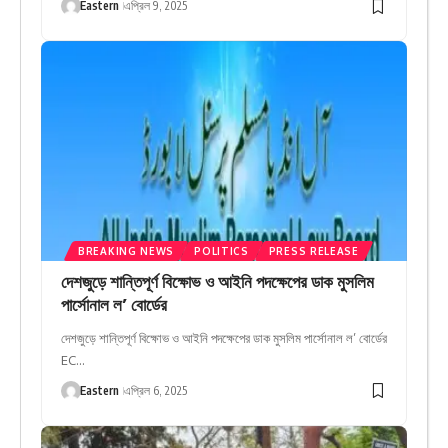
Eastern
এপ্রিল 9, 2025
BREAKING NEWS
POLITICS
PRESS RELEASE
দেশজুড়ে শান্তিপূর্ণ বিক্ষোভ ও আইনি পদক্ষেপের ডাক মুসলিম
পার্সোনাল ল’ বোর্ডের
দেশজুড়ে শান্তিপূর্ণ বিক্ষোভ ও আইনি পদক্ষেপের ডাক মুসলিম পার্সোনাল ল’ বোর্ডের
EC…
Eastern
এপ্রিল 6, 2025