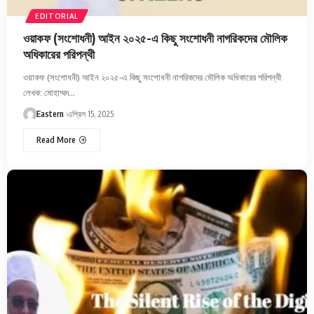
EDITORIAL
ওয়াকফ (সংশোধনী) আইন ২০২৫-এ কিছু সংশোধনী নাগরিকদের মৌলিক
অধিকারের পরিপন্থী
ওয়াকফ (সংশোধনী) আইন ২০২৫-এ কিছু সংশোধনী নাগরিকদের মৌলিক অধিকারের পরিপন্থী
লেখক: মোহাম্মদ…
Eastern
এপ্রিল 15, 2025
Read More