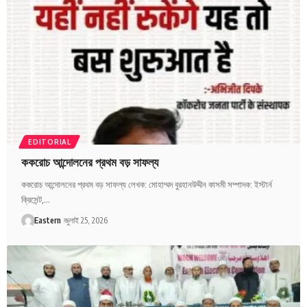
EDITORIAL
ককরোচ আন্দোলনের প্রথম বড় সাফল্য
ককরোচ আন্দোলনের প্রথম বড় সাফল্য লেখক: মোহাম্মদ বুরহানউদ্দীন কাসমী সম্পাদক: ইস্টার্ন
ক্রিসেন্ট,…
Eastern
জুলাই 25, 2026