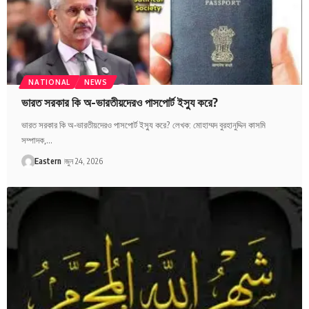
NATIONAL
NEWS
ভারত সরকার কি অ-ভারতীয়দেরও পাসপোর্ট ইস্যু করে?
ভারত সরকার কি অ-ভারতীয়দেরও পাসপোর্ট ইস্যু করে? লেখক: মোহাম্মদ বুরহানুদ্দিন কাসমি
সম্পাদক,…
Eastern
জুন 24, 2026