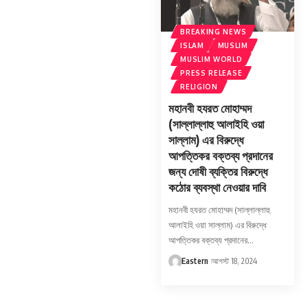
BREAKING NEWS
ISLAM
MUSLIM
MUSLIM WORLD
PRESS RELEASE
RELIGION
মহানবী হযরত মোহাম্মদ
(সাল্লাল্লাহু আলাইহি ওয়া
সাল্লাম) এর বিরুদ্ধে
আপত্তিকর বক্তব্য প্রদানের
জন্য দোষী ব্যক্তির বিরুদ্ধে
কঠোর ব্যবস্থা নেওয়ার দাবি
মহানবী হযরত মোহাম্মদ (সাল্লাল্লাহু
আলাইহি ওয়া সাল্লাম) এর বিরুদ্ধে
আপত্তিকর বক্তব্য প্রদানের…
Eastern
আগস্ট 18, 2024