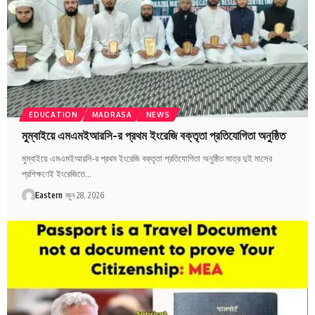
EDUCATION
MADRASA
NEWS
মুম্বাইয়ে এমএমইআরসি-র প্রথম ইংরেজি বক্তৃতা প্রতিযোগিতা অনুষ্ঠিত
মুম্বাইয়ে এমএমইআরসি-র প্রথম ইংরেজি বক্তৃতা প্রতিযোগিতা অনুষ্ঠিত মাত্র দুই মাসের
প্রশিক্ষণেই ইংরেজিতে…
Eastern
জুন 28, 2026