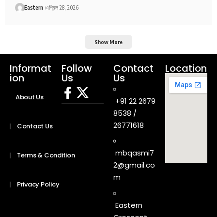
Eastern
এপ্রিল 28, 2026
Show More
Informat
Follow
Contact
Location
ion
Us
Us
About Us
+91 22 2679
8538 /
26771618
Contact Us
mbqasmi7
Terms & Condition
2@gmail.co
m
Privacy Policy
Eastern