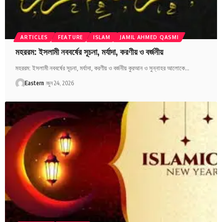
ARTICLES
FEATURE
ISLAM
JAMIL AHMED QASMI
মহররম: ইসলামী নববর্ষের সূচনা, মর্যাদা, করণীয় ও বর্জনীয়
মহররম: ইসলামী নববর্ষের সূচনা, মর্যাদা, করণীয় ও বর্জনীয় কুরআন ও সুন্নাহর আলোকে…
Eastern
জুন 24, 2026