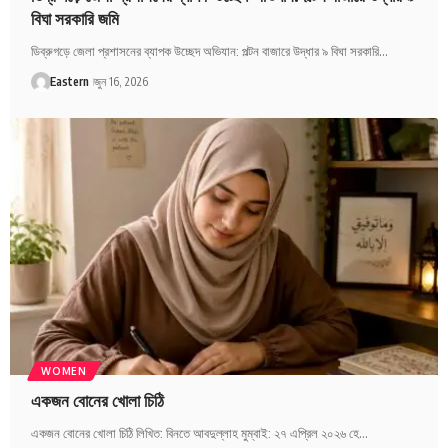
বিঘা সরকারি জমি
ডিব্রুগড়ে জেলা প্রশাসনের ব্যাপক উচ্ছেদ অভিযান: পল্টন বাজারে উদ্ধার ৯ বিঘা সরকারি…
Eastern
জুন 16, 2026
WOMEN
একজন বোনের খোলা চিঠি
একজন বোনের খোলা চিঠি লিখিত: বিনতে আবদুল্লাহ মুম্বাই: ২৭ এপ্রিল ২০২৬ হে…