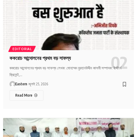
EDITORIAL
ককরোচ আন্দোলনের প্রথম বড় সাফল্য
ককরোচ আন্দোলনের প্রথম বড় সাফল্য লেখক: মোহাম্মদ বুরহানউদ্দীন কাসমী সম্পাদক: ইস্টার্ন
ক্রিসেন্ট,…
Eastern
জুলাই 25, 2026
Read More