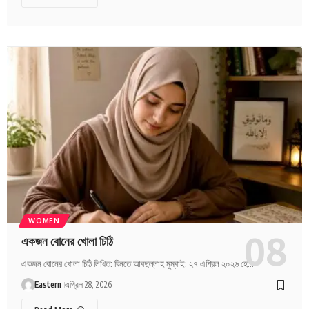
WOMEN
একজন বোনের খোলা চিঠি
একজন বোনের খোলা চিঠি লিখিত: বিনতে আবদুল্লাহ মুম্বাই: ২৭ এপ্রিল ২০২৬ হে…
Eastern
এপ্রিল 28, 2026