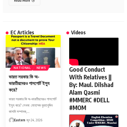
Read More
EC Articles
Videos
Good Conduct
NATIONAL
NEWS
With Relatives ||
ভারত সরকার কি অ-
ভারতীয়দেরও পাসপোর্ট ইস্যু
By: Maul. Dilshad
করে?
Alam Qasmi
#MMERC #DELL
ভারত সরকার কি অ-ভারতীয়দেরও পাসপোর্ট
ইস্যু করে? লেখক: মোহাম্মদ বুরহানুদ্দিন
#MOM
কাসমি সম্পাদক,…
Eastern
জুন 24, 2026