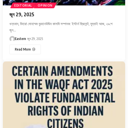
EDITORIAL
OPINION
জুন 29, 2025
ধন্যবাদ, বিহার! মোহাম্মদ বুরহানউদ্দিন কাসমি সম্পাদক: ইস্টার্ন ক্রিসেন্ট, মুম্বাই আজ, ২৯শে
জুন…
Eastern
জুন 29, 2025
Read More