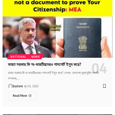
NATIONAL
NEWS
ভারত সরকার কি অ-ভারতীয়দেরও পাসপোর্ট ইস্যু করে?
ভারত সরকার কি অ-ভারতীয়দেরও পাসপোর্ট ইস্যু করে? লেখক: মোহাম্মদ বুরহানুদ্দিন কাসমি
সম্পাদক,…
Eastern
জুন 24, 2026
Read More