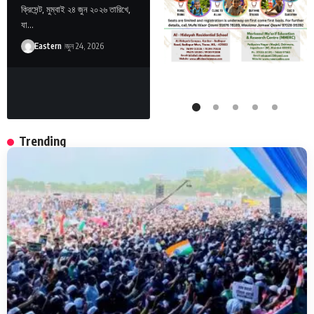
ক্রিসেন্ট, মুম্বাই ২৪ জুন ২০২৬ তারিখে,
যা…
Eastern
জুন 24, 2026
Eastern
আগস্ট 6, 2026
Trending