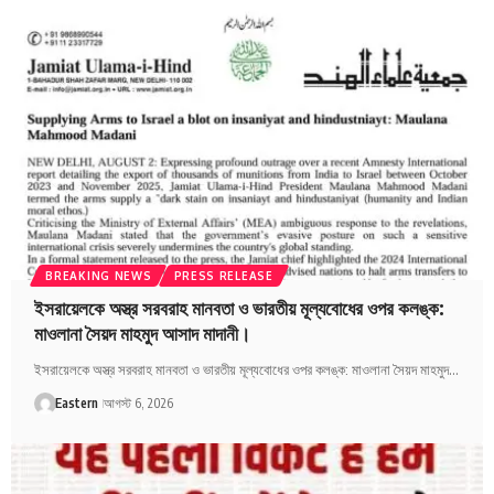
BREAKING NEWS
PRESS RELEASE
ইসরায়েলকে অস্ত্র সরবরাহ মানবতা ও ভারতীয় মূল্যবোধের ওপর কলঙ্ক:
মাওলানা সৈয়দ মাহমুদ আসাদ মাদানী।
ইসরায়েলকে অস্ত্র সরবরাহ মানবতা ও ভারতীয় মূল্যবোধের ওপর কলঙ্ক: মাওলানা সৈয়দ মাহমুদ…
Eastern
আগস্ট 6, 2026