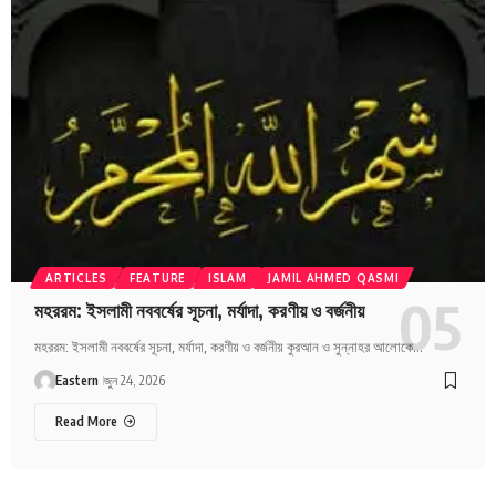
ARTICLES
FEATURE
ISLAM
JAMIL AHMED QASMI
মহররম: ইসলামী নববর্ষের সূচনা, মর্যাদা, করণীয় ও বর্জনীয়
মহররম: ইসলামী নববর্ষের সূচনা, মর্যাদা, করণীয় ও বর্জনীয় কুরআন ও সুন্নাহর আলোকে…
Eastern
জুন 24, 2026
Read More